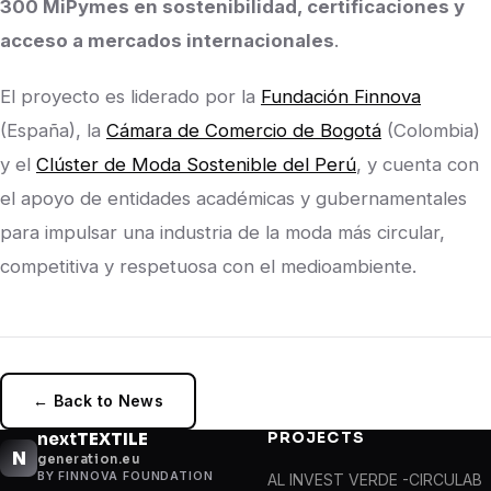
300 MiPymes en sostenibilidad, certificaciones y
acceso a mercados internacionales
.
El proyecto es liderado por la
Fundación Finnova
(España), la
Cámara de Comercio de Bogotá
(Colombia)
y el
Clúster de Moda Sostenible del Perú
, y cuenta con
el apoyo de entidades académicas y gubernamentales
para impulsar una industria de la moda más circular,
competitiva y respetuosa con el medioambiente.
← Back to News
next
TEXTILE
PROJECTS
N
generation.eu
BY FINNOVA FOUNDATION
AL INVEST VERDE -CIRCULAB