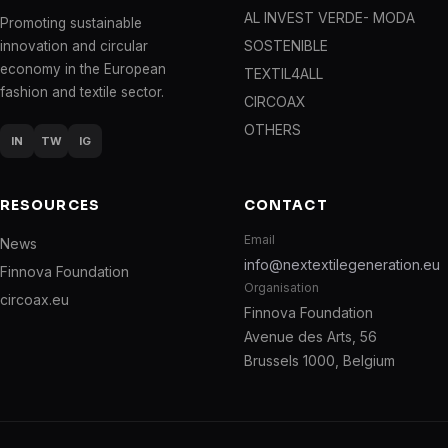
AL INVEST VERDE- MODA
Promoting sustainable
SOSTENIBLE
innovation and circular
economy in the European
TEXTIL4ALL
fashion and textile sector.
CIRCOAX
OTHERS
IN
TW
IG
RESOURCES
CONTACT
Email
News
info@nextextilegeneration.eu
Finnova Foundation
Organisation
circoax.eu
Finnova Foundation
Avenue des Arts, 56
Brussels 1000, Belgium