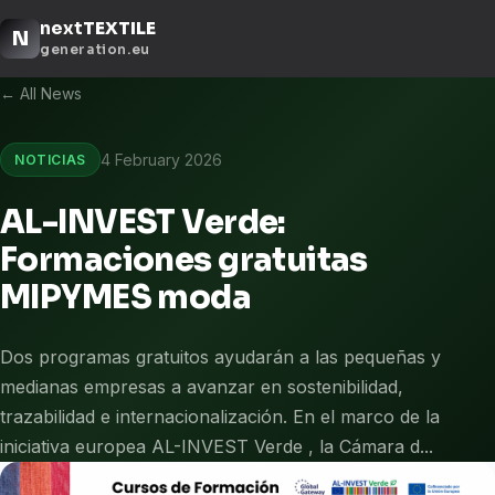
next
TEXTILE
N
generation.eu
← All News
4 February 2026
NOTICIAS
AL-INVEST Verde:
Formaciones gratuitas
MIPYMES moda
Dos programas gratuitos ayudarán a las pequeñas y
medianas empresas a avanzar en sostenibilidad,
trazabilidad e internacionalización. En el marco de la
iniciativa europea AL-INVEST Verde , la Cámara d...